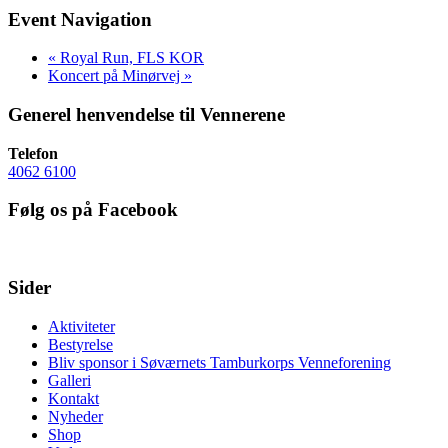
Event Navigation
«
Royal Run, FLS KOR
Koncert på Minørvej
»
Generel henvendelse til Vennerene
Telefon
4062 6100
Følg os på Facebook
Sider
Aktiviteter
Bestyrelse
Bliv sponsor i Søværnets Tamburkorps Venneforening
Galleri
Kontakt
Nyheder
Shop