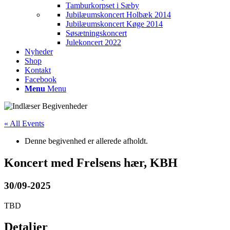
Tamburkorpset i Sæby
Jubilæumskoncert Holbæk 2014
Jubilæumskoncert Køge 2014
Søsætningskoncert
Julekoncert 2022
Nyheder
Shop
Kontakt
Facebook
Menu
Menu
« All Events
Denne begivenhed er allerede afholdt.
Koncert med Frelsens hær, KBH
30/09-2025
TBD
Detaljer