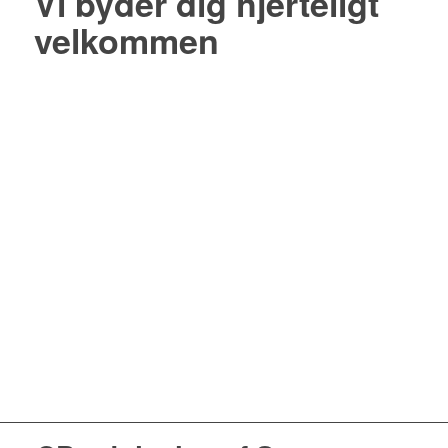
Vi byder dig hjerteligt
velkommen