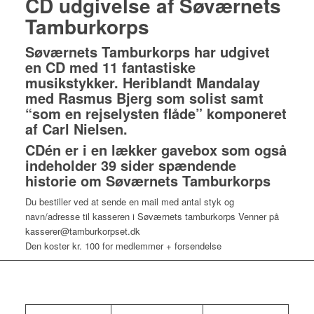
CD udgivelse af Søværnets
Tamburkorps
Søværnets Tamburkorps har udgivet
en CD med 11 fantastiske
musikstykker. Heriblandt Mandalay
med Rasmus Bjerg som solist samt
“som en rejselysten flåde” komponeret
af Carl Nielsen.
CDén er i en lækker gavebox som også
indeholder 39 sider spændende
historie om Søværnets Tamburkorps
Du bestiller ved at sende en mail med antal styk og
navn/adresse til kasseren i Søværnets tamburkorps Venner på
kasserer@tamburkorpset.dk
Den koster kr. 100 for medlemmer + forsendelse