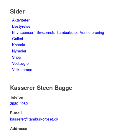
Sider
Aktiviteter
Bestyrelse
Bliv sponsor i Søværnets Tamburkorps Venneforening
Galleri
Kontakt
Nyheder
Shop
Vedtægter
Velkommen
Kasserer Steen Bagge
Telefon
2980 4080
E-mail
kasserer@tamburkorpset.dk
Addresse