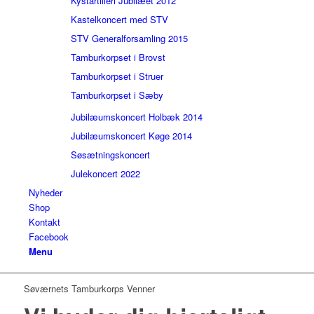
Kystartilleri Jubilæet 2012
Kastelkoncert med STV
STV Generalforsamling 2015
Tamburkorpset i Brovst
Tamburkorpset i Struer
Tamburkorpset i Sæby
Jubilæumskoncert Holbæk 2014
Jubilæumskoncert Køge 2014
Søsætningskoncert
Julekoncert 2022
Nyheder
Shop
Kontakt
Facebook
Menu
Søværnets Tamburkorps Venner