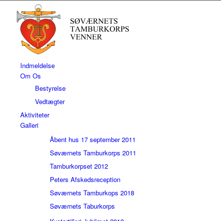
Indmeldelse
Om Os
Bestyrelse
Vedtægter
Aktiviteter
Galleri
Åbent hus 17 september 2011
Søværnets Tamburkorps 2011
Tamburkorpset 2012
Peters Afskedsreception
Søværnets Tamburkops 2018
Søværnets Taburkorps