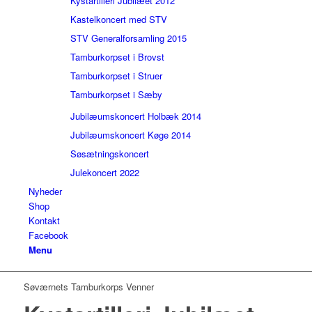
Kystartilleri Jubilæet 2012
Kastelkoncert med STV
STV Generalforsamling 2015
Tamburkorpset i Brovst
Tamburkorpset i Struer
Tamburkorpset i Sæby
Jubilæumskoncert Holbæk 2014
Jubilæumskoncert Køge 2014
Søsætningskoncert
Julekoncert 2022
Nyheder
Shop
Kontakt
Facebook
Menu
Søværnets Tamburkorps Venner