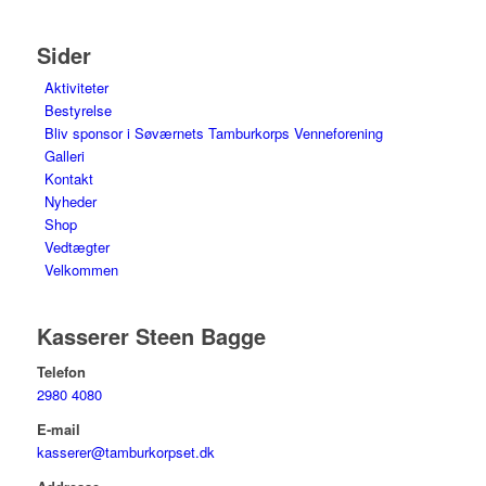
Sider
Aktiviteter
Bestyrelse
Bliv sponsor i Søværnets Tamburkorps Venneforening
Galleri
Kontakt
Nyheder
Shop
Vedtægter
Velkommen
Kasserer Steen Bagge
Telefon
2980 4080
E-mail
kasserer@tamburkorpset.dk