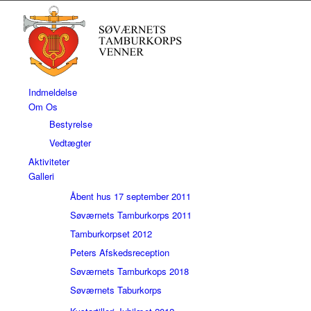
Indmeldelse
Om Os
Bestyrelse
Vedtægter
Aktiviteter
Galleri
Åbent hus 17 september 2011
Søværnets Tamburkorps 2011
Tamburkorpset 2012
Peters Afskedsreception
Søværnets Tamburkops 2018
Søværnets Taburkorps