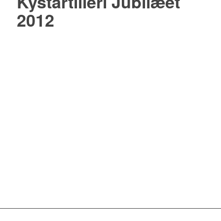
Kystartilleri Jubilæet
2012